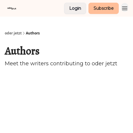
Login
Subscribe
oder jetzt
Authors
Authors
Meet the writers contributing to
oder jetzt