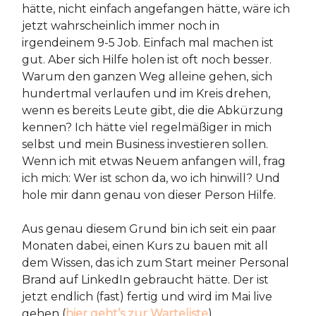
hätte, nicht einfach angefangen hätte, wäre ich
jetzt wahrscheinlich immer noch in
irgendeinem 9-5 Job. Einfach mal machen ist
gut. Aber sich Hilfe holen ist oft noch besser.
Warum den ganzen Weg alleine gehen, sich
hundertmal verlaufen und im Kreis drehen,
wenn es bereits Leute gibt, die die Abkürzung
kennen? Ich hätte viel regelmäßiger in mich
selbst und mein Business investieren sollen.
Wenn ich mit etwas Neuem anfangen will, frag
ich mich: Wer ist schon da, wo ich hinwill? Und
hole mir dann genau von dieser Person Hilfe.
Aus genau diesem Grund bin ich seit ein paar
Monaten dabei, einen Kurs zu bauen mit all
dem Wissen, das ich zum Start meiner Personal
Brand auf LinkedIn gebraucht hätte. Der ist
jetzt endlich (fast) fertig und wird im Mai live
gehen
(
hier geht’s zur Warteliste
).