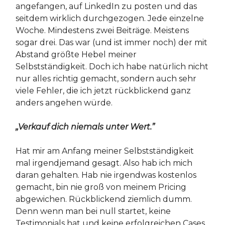
angefangen, auf LinkedIn zu posten und das
seitdem wirklich durchgezogen. Jede einzelne
Woche. Mindestens zwei Beiträge. Meistens
sogar drei. Das war (und ist immer noch) der mit
Abstand größte Hebel meiner
Selbstständigkeit. Doch ich habe natürlich nicht
nur alles richtig gemacht, sondern auch sehr
viele Fehler, die ich jetzt rückblickend ganz
anders angehen würde.
„Verkauf dich niemals unter Wert.”
Hat mir am Anfang meiner Selbstständigkeit
mal irgendjemand gesagt. Also hab ich mich
daran gehalten. Hab nie irgendwas kostenlos
gemacht, bin nie groß von meinem Pricing
abgewichen. Rückblickend ziemlich dumm.
Denn wenn man bei null startet, keine
Testimonials hat und keine erfolgreichen Cases