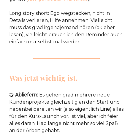
Long story short: Ego wegstecken, nicht in
Details verlieren, Hilfe annehmen. Vielleicht
muss das grad irgendjemand hören (ok eher
lesen), vielleicht brauch ich den Reminder auch
einfach nur selbst mal wieder.
Was jetzt wichtig ist.
🤝
Abliefern:
Es gehen grad mehrere neue
Kundenprojekte gleichzeitig an den Start und
nebenbei bereiten wir (also eigentlich
Line
) alles
für den Kurs-Launch vor. Ist viel, aber ich feier
alles daran. Hab lange nicht mehr so viel Spaß
an der Arbeit gehabt.