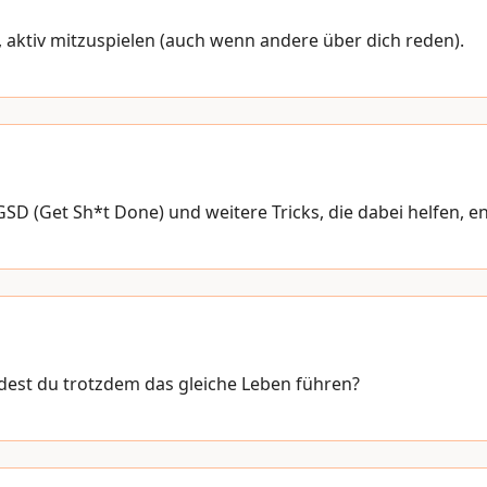
 aktiv mitzuspielen (auch wenn andere über dich reden).
D (Get Sh*t Done) und weitere Tricks, die dabei helfen, e
ürdest du trotzdem das gleiche Leben führen?