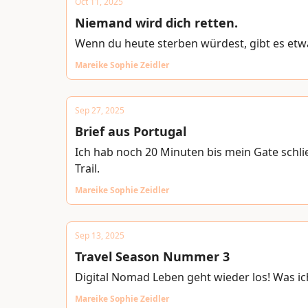
Oct 11, 2025
Niemand wird dich retten.
Wenn du heute sterben würdest, gibt es etw
Mareike Sophie Zeidler
Sep 27, 2025
Brief aus Portugal
Ich hab noch 20 Minuten bis mein Gate schli
Trail.
Mareike Sophie Zeidler
Sep 13, 2025
Travel Season Nummer 3
Digital Nomad Leben geht wieder los! Was ic
Mareike Sophie Zeidler