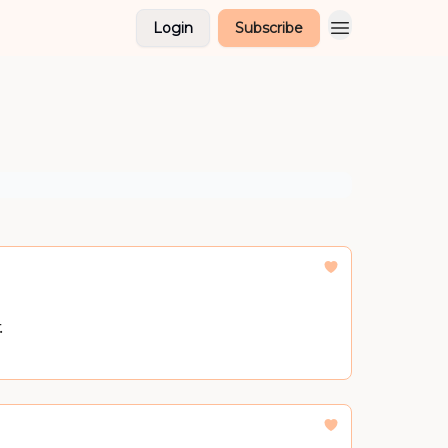
Login
Subscribe
.