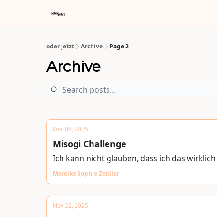
oder jetzt
Archive
Page 2
Archive
Dec 06, 2025
Misogi Challenge
Ich kann nicht glauben, dass ich das wirklic
Mareike Sophie Zeidler
Nov 22, 2025