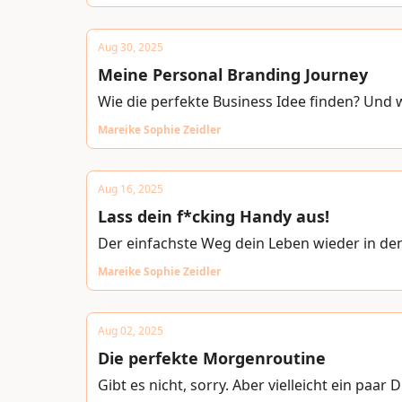
Aug 30, 2025
Meine Personal Branding Journey
Wie die perfekte Business Idee finden? Und w
Mareike Sophie Zeidler
Aug 16, 2025
Lass dein f*cking Handy aus!
Der einfachste Weg dein Leben wieder in den
Mareike Sophie Zeidler
Aug 02, 2025
Die perfekte Morgenroutine
Gibt es nicht, sorry. Aber vielleicht ein paar